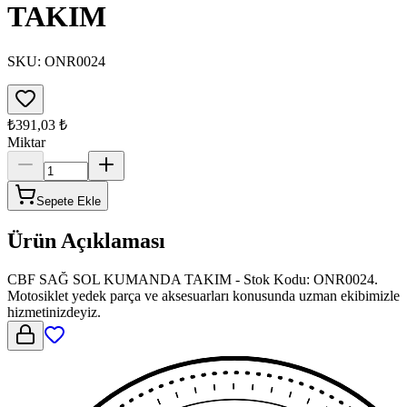
TAKIM
SKU:
ONR0024
₺391,03
₺
Miktar
Sepete Ekle
Ürün Açıklaması
CBF SAĞ SOL KUMANDA TAKIM - Stok Kodu: ONR0024.
Motosiklet yedek parça ve aksesuarları konusunda uzman ekibimizle
hizmetinizdeyiz.