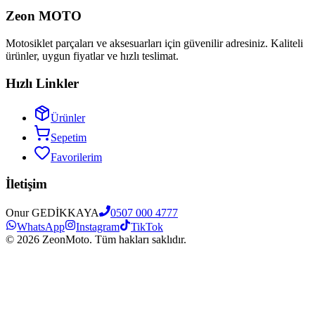
Zeon MOTO
Motosiklet parçaları ve aksesuarları için güvenilir adresiniz. Kaliteli
ürünler, uygun fiyatlar ve hızlı teslimat.
Hızlı Linkler
Ürünler
Sepetim
Favorilerim
İletişim
Onur GEDİKKAYA
0507 000 4777
WhatsApp
Instagram
TikTok
©
2026
ZeonMoto. Tüm hakları saklıdır.