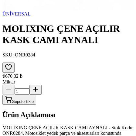
ÜNİVERSAL
MOLIXING ÇENE AÇILIR
KASK CAMI AYNALI
SKU:
ONR0284
₺670,32
₺
Miktar
Sepete Ekle
Ürün Açıklaması
MOLIXING ÇENE AÇILIR KASK CAMI AYNALI - Stok Kodu:
ONR0284. Motosiklet yedek parça ve aksesuarları konusunda