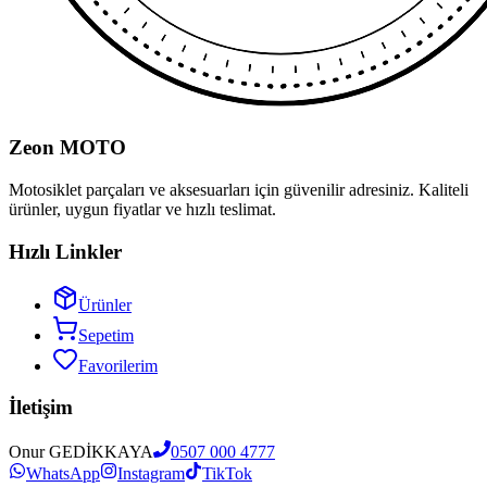
Zeon MOTO
Motosiklet parçaları ve aksesuarları için güvenilir adresiniz. Kaliteli
ürünler, uygun fiyatlar ve hızlı teslimat.
Hızlı Linkler
Ürünler
Sepetim
Favorilerim
İletişim
Onur GEDİKKAYA
0507 000 4777
WhatsApp
Instagram
TikTok