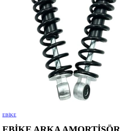
EBİKE
EBİKE ARKA AMORTİSÖR