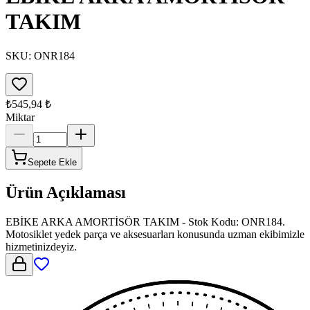
TAKIM
SKU:
ONR184
₺545,94
₺
Miktar
Sepete Ekle
Ürün Açıklaması
EBİKE ARKA AMORTİSÖR TAKIM - Stok Kodu: ONR184.
Motosiklet yedek parça ve aksesuarları konusunda uzman ekibimizle
hizmetinizdeyiz.