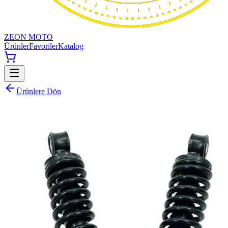
ZEON MOTO
Ürünler
Favoriler
Katalog
Ürünlere Dön