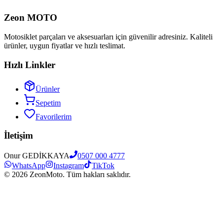
Zeon MOTO
Motosiklet parçaları ve aksesuarları için güvenilir adresiniz. Kaliteli
ürünler, uygun fiyatlar ve hızlı teslimat.
Hızlı Linkler
Ürünler
Sepetim
Favorilerim
İletişim
Onur GEDİKKAYA
0507 000 4777
WhatsApp
Instagram
TikTok
©
2026
ZeonMoto. Tüm hakları saklıdır.