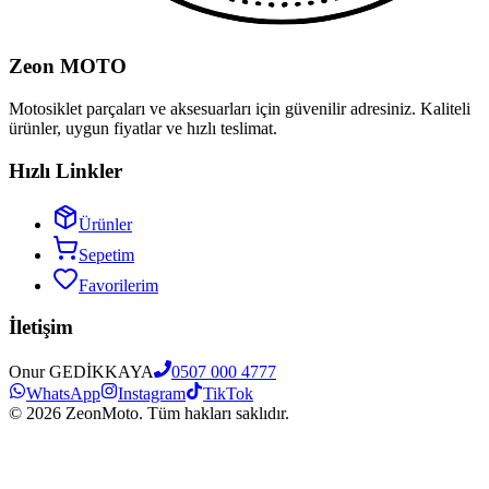
Zeon MOTO
Motosiklet parçaları ve aksesuarları için güvenilir adresiniz. Kaliteli
ürünler, uygun fiyatlar ve hızlı teslimat.
Hızlı Linkler
Ürünler
Sepetim
Favorilerim
İletişim
Onur GEDİKKAYA
0507 000 4777
WhatsApp
Instagram
TikTok
©
2026
ZeonMoto. Tüm hakları saklıdır.