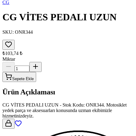
CG
CG VİTES PEDALI UZUN
SKU:
ONR344
₺103,74
₺
Miktar
Sepete Ekle
Ürün Açıklaması
CG VİTES PEDALI UZUN - Stok Kodu: ONR344. Motosiklet
yedek parça ve aksesuarları konusunda uzman ekibimizle
hizmetinizdeyiz.