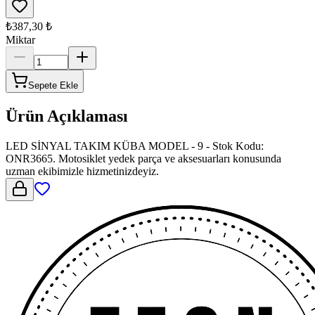
₺387,30
₺
Miktar
Sepete Ekle
Ürün Açıklaması
LED SİNYAL TAKIM KÜBA MODEL - 9 - Stok Kodu:
ONR3665. Motosiklet yedek parça ve aksesuarları konusunda
uzman ekibimizle hizmetinizdeyiz.