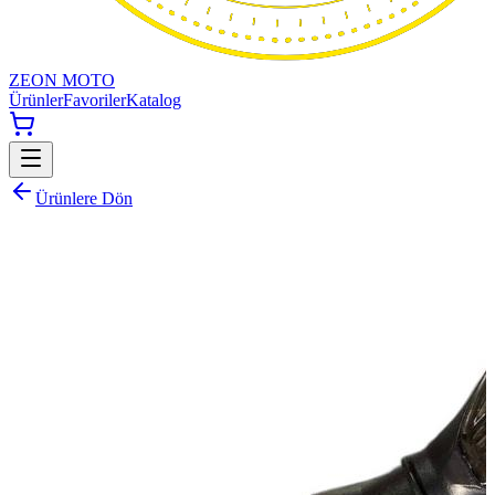
ZEON MOTO
Ürünler
Favoriler
Katalog
Ürünlere Dön