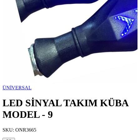
ÜNİVERSAL
LED SİNYAL TAKIM KÜBA
MODEL - 9
SKU:
ONR3665