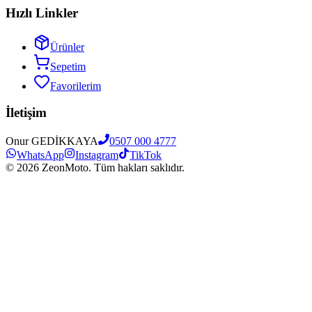
Hızlı Linkler
Ürünler
Sepetim
Favorilerim
İletişim
Onur GEDİKKAYA
0507 000 4777
WhatsApp
Instagram
TikTok
©
2026
ZeonMoto. Tüm hakları saklıdır.