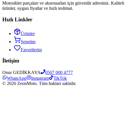
Motosiklet parçaları ve aksesuarları için güvenilir adresiniz. Kaliteli
ürünler, uygun fiyatlar ve hızlı teslimat.
Hızlı Linkler
Ürünler
Sepetim
Favorilerim
İletişim
Onur GEDİKKAYA
0507 000 4777
WhatsApp
Instagram
TikTok
©
2026
ZeonMoto. Tüm hakları saklıdır.