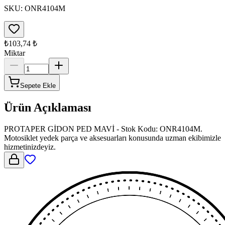
SKU:
ONR4104M
₺103,74
₺
Miktar
Sepete Ekle
Ürün Açıklaması
PROTAPER GİDON PED MAVİ - Stok Kodu: ONR4104M.
Motosiklet yedek parça ve aksesuarları konusunda uzman ekibimizle
hizmetinizdeyiz.