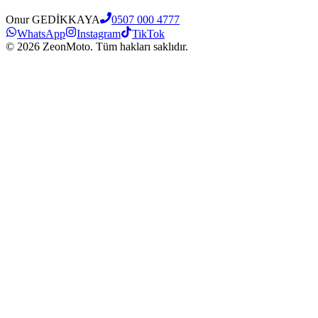
Onur GEDİKKAYA
0507 000 4777
WhatsApp
Instagram
TikTok
©
2026
ZeonMoto. Tüm hakları saklıdır.