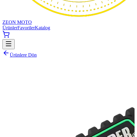
ZEON MOTO
Ürünler
Favoriler
Katalog
Ürünlere Dön