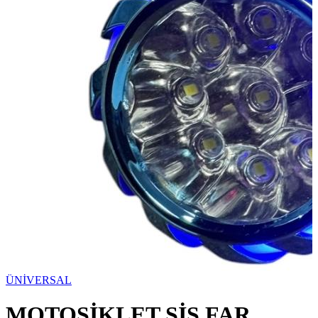
ÜNİVERSAL
MOTOSİKLET SİS FAR