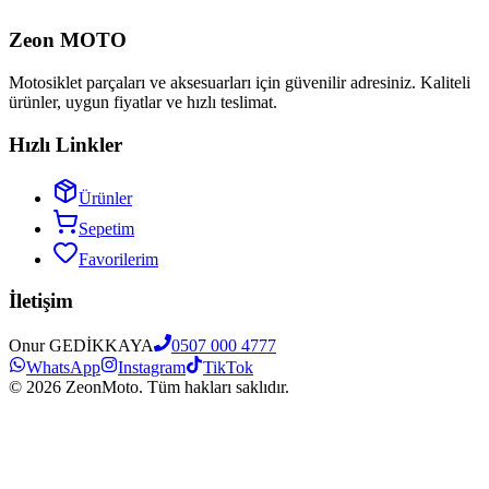
Zeon MOTO
Motosiklet parçaları ve aksesuarları için güvenilir adresiniz. Kaliteli
ürünler, uygun fiyatlar ve hızlı teslimat.
Hızlı Linkler
Ürünler
Sepetim
Favorilerim
İletişim
Onur GEDİKKAYA
0507 000 4777
WhatsApp
Instagram
TikTok
©
2026
ZeonMoto. Tüm hakları saklıdır.