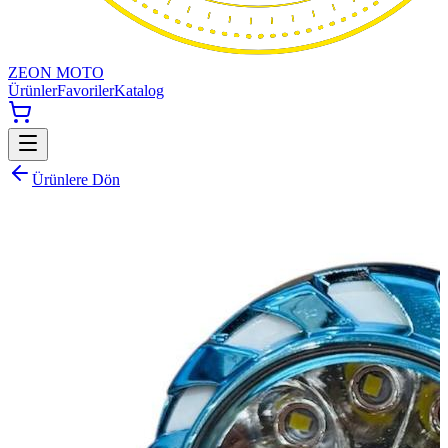
ZEON MOTO
Ürünler
Favoriler
Katalog
Ürünlere Dön