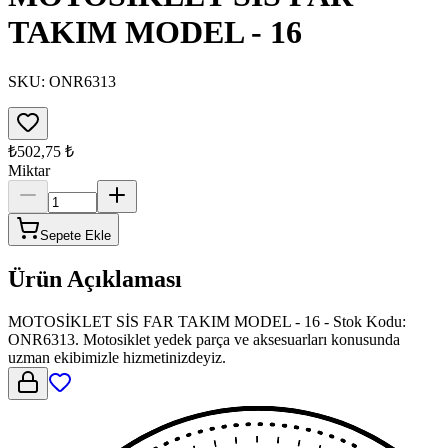
TAKIM MODEL - 16
SKU:
ONR6313
₺502,75
₺
Miktar
Sepete Ekle
Ürün Açıklaması
MOTOSİKLET SİS FAR TAKIM MODEL - 16 - Stok Kodu:
ONR6313. Motosiklet yedek parça ve aksesuarları konusunda
uzman ekibimizle hizmetinizdeyiz.