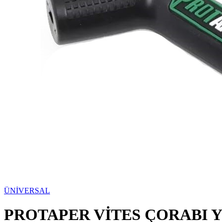
ÜNİVERSAL
PROTAPER VİTES ÇORABI Y