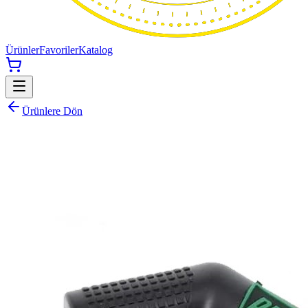
Ürünler
Favoriler
Katalog
Ürünlere Dön