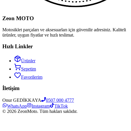
Zeon MOTO
Motosiklet parçaları ve aksesuarları için güvenilir adresiniz. Kaliteli
ürünler, uygun fiyatlar ve hızlı teslimat.
Hızlı Linkler
Ürünler
Sepetim
Favorilerim
İletişim
Onur GEDİKKAYA
0507 000 4777
WhatsApp
Instagram
TikTok
©
2026
ZeonMoto. Tüm hakları saklıdır.