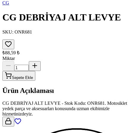
CG
CG DEBRİYAJ ALT LEVYE
SKU:
ONR681
₺88,59
₺
Miktar
Sepete Ekle
Ürün Açıklaması
CG DEBRİYAJ ALT LEVYE - Stok Kodu: ONR681. Motosiklet
yedek parça ve aksesuarları konusunda uzman ekibimizle
hizmetinizdeyiz.