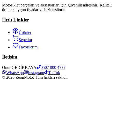
Motosiklet parçaları ve aksesuarları için güvenilir adresiniz. Kaliteli
ürünler, uygun fiyatlar ve hızlı teslimat.
Hızlı Linkler
Ürünler
Sepetim
Favorilerim
İletişim
Onur GEDİKKAYA
0507 000 4777
WhatsApp
Instagram
TikTok
©
2026
ZeonMoto. Tüm hakları saklıdır.