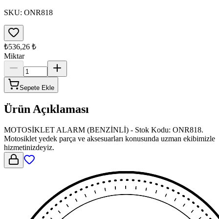
SKU:
ONR818
₺536,26
₺
Miktar
Sepete Ekle
Ürün Açıklaması
MOTOSİKLET ALARM (BENZİNLİ) - Stok Kodu: ONR818.
Motosiklet yedek parça ve aksesuarları konusunda uzman ekibimizle
hizmetinizdeyiz.