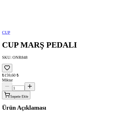
CUP
CUP MARŞ PEDALI
SKU:
ONR848
₺159,60
₺
Miktar
Sepete Ekle
Ürün Açıklaması