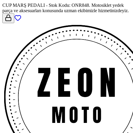
CUP MARŞ PEDALI - Stok Kodu: ONR848. Motosiklet yedek
parça ve aksesuarları konusunda uzman ekibimizle hizmetinizdeyiz.