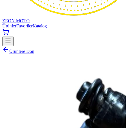
ZEON MOTO
Ürünler
Favoriler
Katalog
Ürünlere Dön