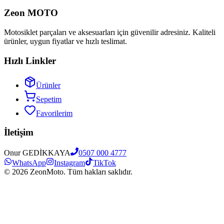
Zeon MOTO
Motosiklet parçaları ve aksesuarları için güvenilir adresiniz. Kaliteli
ürünler, uygun fiyatlar ve hızlı teslimat.
Hızlı Linkler
Ürünler
Sepetim
Favorilerim
İletişim
Onur GEDİKKAYA
0507 000 4777
WhatsApp
Instagram
TikTok
©
2026
ZeonMoto. Tüm hakları saklıdır.