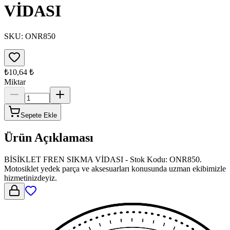
VİDASI
SKU:
ONR850
₺10,64
₺
Miktar
Sepete Ekle
Ürün Açıklaması
BİSİKLET FREN SIKMA VİDASI - Stok Kodu: ONR850.
Motosiklet yedek parça ve aksesuarları konusunda uzman ekibimizle
hizmetinizdeyiz.