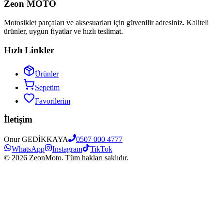
Zeon MOTO
Motosiklet parçaları ve aksesuarları için güvenilir adresiniz. Kaliteli
ürünler, uygun fiyatlar ve hızlı teslimat.
Hızlı Linkler
Ürünler
Sepetim
Favorilerim
İletişim
Onur GEDİKKAYA
0507 000 4777
WhatsApp
Instagram
TikTok
©
2026
ZeonMoto. Tüm hakları saklıdır.