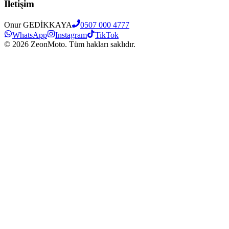
İletişim
Onur GEDİKKAYA
0507 000 4777
WhatsApp
Instagram
TikTok
©
2026
ZeonMoto. Tüm hakları saklıdır.