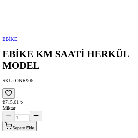
EBİKE
EBİKE KM SAATİ HERKÜL
MODEL
SKU:
ONR906
₺715,01
₺
Miktar
Sepete Ekle