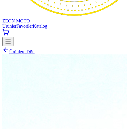
ZEON MOTO
Ürünler
Favoriler
Katalog
Ürünlere Dön