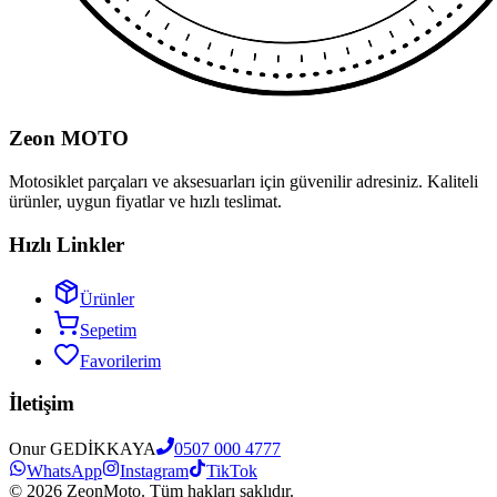
Zeon MOTO
Motosiklet parçaları ve aksesuarları için güvenilir adresiniz. Kaliteli
ürünler, uygun fiyatlar ve hızlı teslimat.
Hızlı Linkler
Ürünler
Sepetim
Favorilerim
İletişim
Onur GEDİKKAYA
0507 000 4777
WhatsApp
Instagram
TikTok
©
2026
ZeonMoto. Tüm hakları saklıdır.