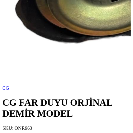
CG
CG FAR DUYU ORJİNAL
DEMİR MODEL
SKU:
ONR963