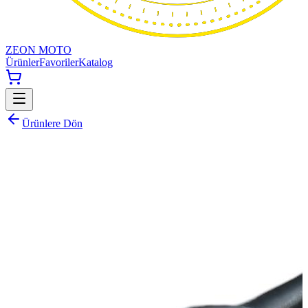
ZEON MOTO
Ürünler
Favoriler
Katalog
Ürünlere Dön