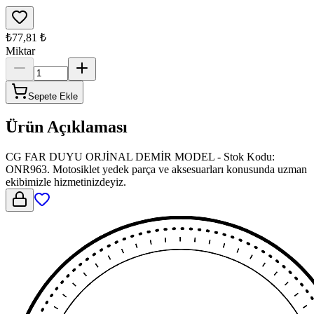
₺77,81
₺
Miktar
Sepete Ekle
Ürün Açıklaması
CG FAR DUYU ORJİNAL DEMİR MODEL - Stok Kodu:
ONR963. Motosiklet yedek parça ve aksesuarları konusunda uzman
ekibimizle hizmetinizdeyiz.