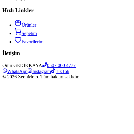
Hızlı Linkler
Ürünler
Sepetim
Favorilerim
İletişim
Onur GEDİKKAYA
0507 000 4777
WhatsApp
Instagram
TikTok
©
2026
ZeonMoto. Tüm hakları saklıdır.