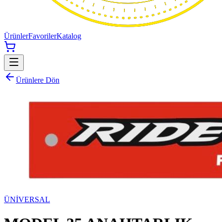
Ürünler
Favoriler
Katalog
Ürünlere Dön
ÜNİVERSAL